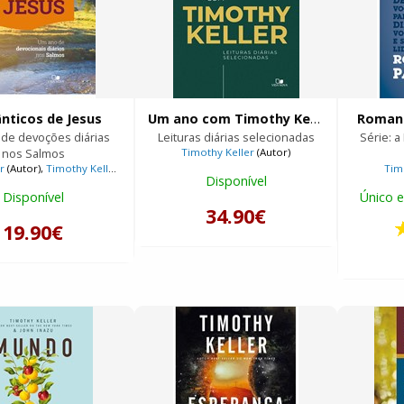
nticos de Jesus
Um ano com Timothy Keller
Romano
de devoções diárias
Leituras diárias selecionadas
Série: a
nos Salmos
Timothy Keller
(Autor)
r
(Autor),
Timothy Keller
(Autor)
Tim
Disponível
Disponível
Único e
34.90€
19.90€