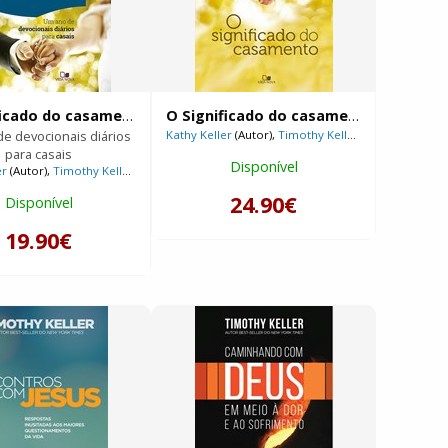
O significado do casamento | Devocional |
O Significado do casamento
e devocionais diários
Kathy Keller
(Autor),
Timothy Keller
(Autor)
para casais
Disponível
er
(Autor),
Timothy Keller
(Autor)
24.90€
Disponível
19.90€