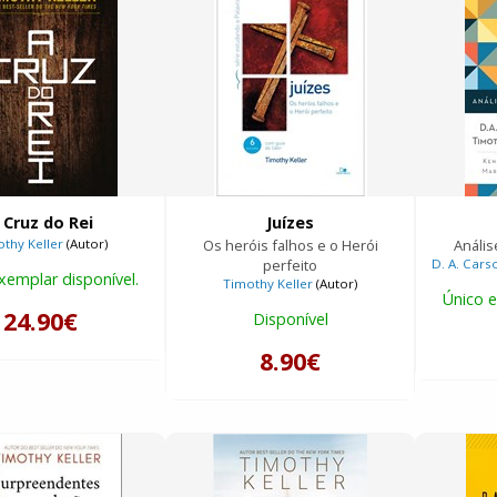
 Cruz do Rei
Juízes
thy Keller
(Autor)
Os heróis falhos e o Herói
Anális
perfeito
D. A. Cars
xemplar disponível.
Timothy Keller
(Autor)
Único e
24.90€
Disponível
8.90€