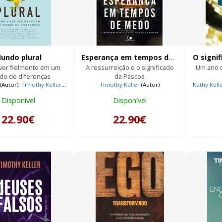
undo plural
Esperança em tempos de medo
ver fielmente em um
A ressurreição e o significado
Um ano d
o de diferenças
da Páscoa
(Autor),
Timothy Keller
(Autor)
Timothy Keller
(Autor)
Kathy Kell
Disponível
Disponível
22.90€
22.90€