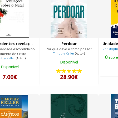
Surpreendentes revelações sobre o Natal
Perdoar
l verdade escondida no
Por que devo e como posso?
Christophe
imento de Cristo
Timothy Keller
(Autor)
Único e
thy Keller
(Autor)
Disponível
Disponível
7.00€
28.90€