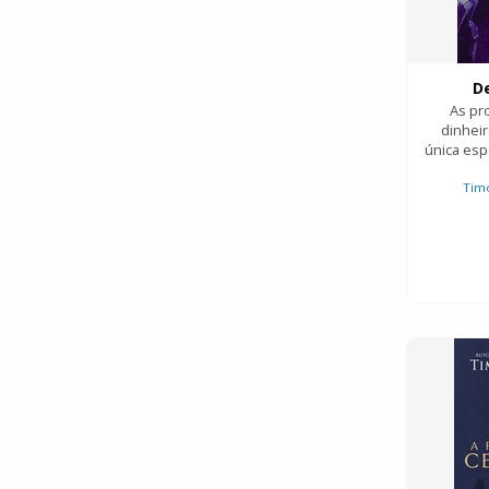
D
As pr
dinheir
única es
Timo