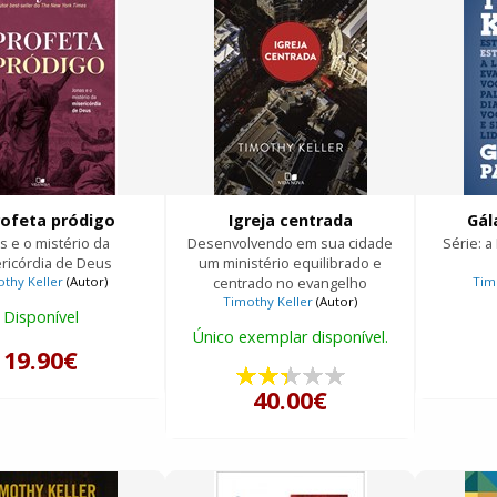
rofeta pródigo
Igreja centrada
Gál
s e o mistério da
Desenvolvendo em sua cidade
Série: a
ricórdia de Deus
um ministério equilibrado e
thy Keller
(Autor)
centrado no evangelho
Tim
Timothy Keller
(Autor)
Disponível
Único exemplar disponível.
19.90€
40.00€