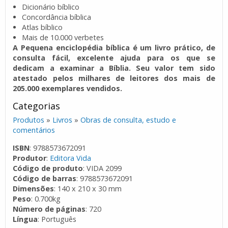
Dicionário bíblico
Concordância bíblica
Atlas bíblico
Mais de 10.000 verbetes
A Pequena enciclopédia bíblica é um livro prático, de
consulta fácil, excelente ajuda para os que se
dedicam a examinar a Bíblia. Seu valor tem sido
atestado pelos milhares de leitores dos mais de
205.000 exemplares vendidos.
Categorias
Produtos
»
Livros
»
Obras de consulta, estudo e
comentários
ISBN
: 9788573672091
Produtor
:
Editora Vida
Código de produto
: VIDA 2099
Código de barras
: 9788573672091
Dimensões
: 140 x 210 x 30 mm
Peso
: 0.700kg
Número de páginas
: 720
Língua
: Português