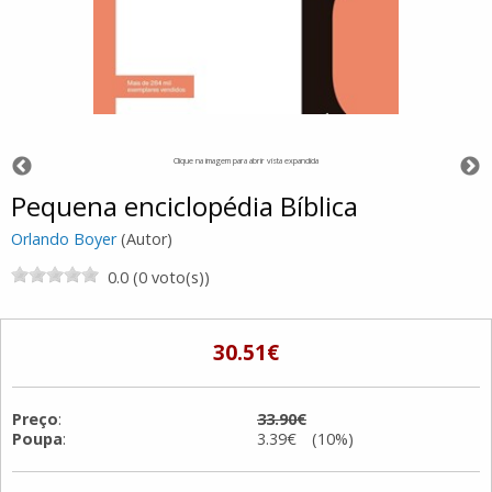
Clique na imagem para abrir vista expandida
Pequena enciclopédia Bíblica
Orlando Boyer
(Autor)
0.0 (0 voto(s))
30.51€
Preço
:
33.90€
Poupa
:
3.39€ (10%)