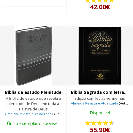
42.00€
Bíblia de estudo Plenitude
Bíblia Sagrada com letra extragigante
A Bíblia de estudo que revela a
Edição com letras vermelhas
plenitude de Deus em toda a
Almeida Revista e Atualizada
(Autor)
Palavra de Deus
Disponível
Almeida Revista e Atualizada
(Autor)
Único exemplar disponível.
55.90€