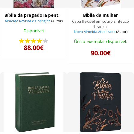
Bíblia da pregadora pentecostal
Bíblia da mulher
Almeida Revista e Corrigida
(Autor)
Capa flexível em couro sintético
branco
Disponível
Nova Almeida Atualizada
(Autor)
Único exemplar disponível.
88.00€
90.00€