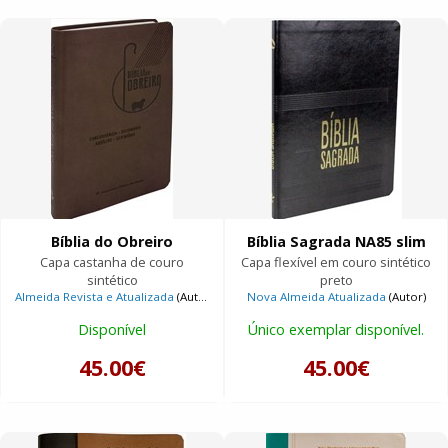
Bíblia do Obreiro
Bíblia Sagrada NA85 slim
Capa castanha de couro
Capa flexível em couro sintético
sintético
preto
Almeida Revista e Atualizada
(Autor)
Nova Almeida Atualizada
(Autor)
Disponível
Único exemplar disponível.
45.00€
45.00€