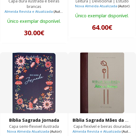
Capa dura ilustrada e beiras
Leitura | Devocional | Estudo
brancas
Nova Almeida Atualizada
(Autor)
Almeida Revista e Atualizada
(Autor)
Único exemplar disponível.
Único exemplar disponível.
64.00€
30.00€
Bíblia Sagrada Jornada
Bíblia Sagrada Mães da Aliança
Capa semi-flexivel ilustrada
Capa flexível e beiras douradas
Nova Almeida Atualizada
(Autor)
Almeida Revista e Atualizada
(Autor)