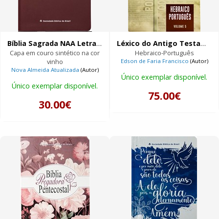
Bíblia Sagrada NAA Letra Gigante
Léxico do Antigo Testamento Interlinear | Volume 5
Capa em couro sintético na cor
Hebraico-Português
vinho
Edson de Faria Francisco
(Autor)
Nova Almeida Atualizada
(Autor)
Único exemplar disponível.
Único exemplar disponível.
75.00€
30.00€