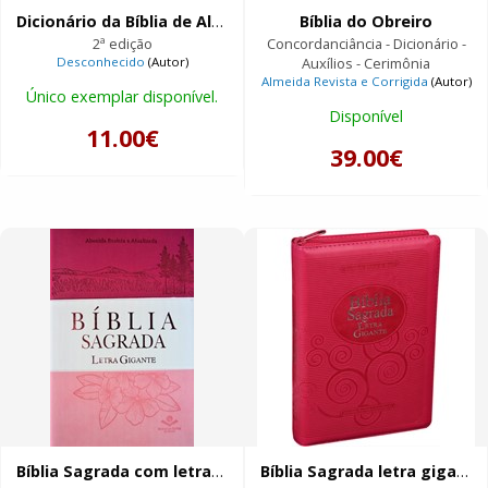
Dicionário da Bíblia de Almeida
Bíblia do Obreiro
2ª edição
Concordanciância - Dicionário -
Desconhecido
(Autor)
Auxílios - Cerimônia
Almeida Revista e Corrigida
(Autor)
Único exemplar disponível.
Disponível
11.00€
39.00€
Bíblia Sagrada com letra gigante
Bíblia Sagrada letra gigante