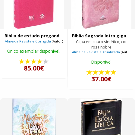
Bíblia de estudo pregando com poder
Bíblia Sagrada letra gigante com índice digital
Almeida Revista e Corrigida
(Autor)
Capa em couro sintético, cor
rosa nobre
Único exemplar disponível.
Almeida Revista e Atualizada
(Autor)
Disponível
85.00€
37.00€