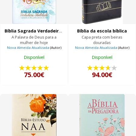
Bíblia Sagrada Verdadeira Identidade
Bíblia da escola bíblica
A Palavra de Deus para a
Capa preta com beiras
mulher de hoje
douradas
Nova Almeida Atualizada
(Autor)
Nova Almeida Atualizada
(Autor)
Disponível
Disponível
75.00€
94.00€