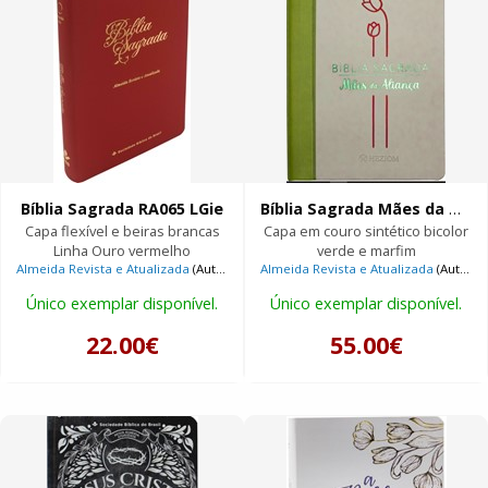
Bíblia Sagrada RA065 LGie
Bíblia Sagrada Mães da Aliança
Capa flexível e beiras brancas
Capa em couro sintético bicolor
Linha Ouro vermelho
verde e marfim
Almeida Revista e Atualizada
(Autor)
Almeida Revista e Atualizada
(Autor)
Único exemplar disponível.
Único exemplar disponível.
22.00€
55.00€