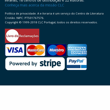
livrarias, 18 centros de distribuição e 22 editoras.
Conheça mais acerca da missão CLC
Política de privacidade. A e-livraria é um serviço do Centro de Literatura
Cristão. NIPC: PT501767576.
Copyright © 1999-2018 CLC Portugal, todos os direitos reservados.