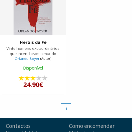
Heróis da Fé
Vinte homens extraordinários
que incendiaram o mundo
Orlando Boyer
(Autor)
Disponível
24.90€
1
Contactos
Como encomendar